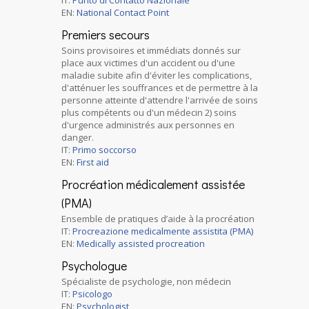
IT:
Punto di Contatto Nazionale
EN:
National Contact Point
Premiers secours
Soins provisoires et immédiats donnés sur
place aux victimes d'un accident ou d'une
maladie subite afin d'éviter les complications,
d'atténuer les souffrances et de permettre à la
personne atteinte d'attendre l'arrivée de soins
plus compétents ou d'un médecin 2) soins
d'urgence administrés aux personnes en
danger.
IT:
Primo soccorso
EN:
First aid
Procréation médicalement assistée
(PMA)
Ensemble de pratiques d’aide à la procréation
IT:
Procreazione medicalmente assistita (PMA)
EN:
Medically assisted procreation
Psychologue
Spécialiste de psychologie, non médecin
IT:
Psicologo
EN:
Psychologist