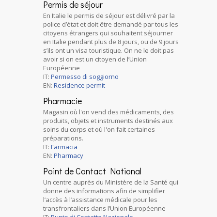
Permis de séjour
En Italie le permis de séjour est délivré par la
police d’état et doit être demandé par tous les
citoyens étrangers qui souhaitent séjourner
en Italie pendant plus de 8 jours, ou de 9 jours
s’ils ont un visa touristique. On ne le doit pas
avoir si on est un citoyen de l’Union
Européenne
IT:
Permesso di soggiorno
EN:
Residence permit
Pharmacie
Magasin où l'on vend des médicaments, des
produits, objets et instruments destinés aux
soins du corps et où l'on fait certaines
préparations.
IT:
Farmacia
EN:
Pharmacy
Point de Contact National
Un centre auprès du Ministère de la Santé qui
donne des informations afin de simplifier
l’accès à l’assistance médicale pour les
transfrontaliers dans l’Union Européenne