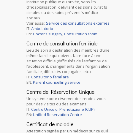
Institution publique ou privée, sans lits
d'hospitalisation, délivrant des soins curatifs
simples ou des soins préventifs médico-
sociaux.
Voir aussi:
Service des consultations externes
IT:
Ambulatorio
EN:
Doctor’s surgery
,
Consultation room
Centre de consultation familiale
Lieu de soin à destination des membres d’une
même famille qui doivent faire face à une
situation difficile (difficultés de l’enfant ou de
l’adolescent, changements dans l’organisation
familiale, difficultés conjugales, etc.)
IT:
Consultorio familiare
EN:
Parent counselling service
Centre de Réservation Unique
Un système pour réserver des rendez-vous
pour des visites ou des examens
IT:
Centro Unico di Prenotazione (CUP)
EN:
Unified Reservation Centre
Certificat de maladie
Attestation signée par un médecin sur ce qu’il