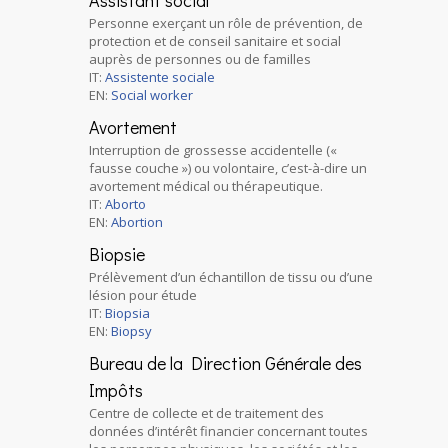
Assistant social
Personne exerçant un rôle de prévention, de
protection et de conseil sanitaire et social
auprès de personnes ou de familles
IT:
Assistente sociale
EN:
Social worker
Avortement
Interruption de grossesse accidentelle («
fausse couche ») ou volontaire, c’est-à-dire un
avortement médical ou thérapeutique.
IT:
Aborto
EN:
Abortion
Biopsie
Prélèvement d’un échantillon de tissu ou d’une
lésion pour étude
IT:
Biopsia
EN:
Biopsy
Bureau de la Direction Générale des
Impôts
Centre de collecte et de traitement des
données d’intérêt financier concernant toutes