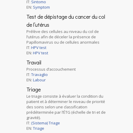
IT:
Sintomo
EN:
Symptom
Test de dépistage du cancer du col
de l’utérus
Prélève des cellules au niveau du col de
l’utérus afin de déceler la présence de
Papillomavirus ou de cellules anormales
IT:
HPV test
EN:
HPV test
Travail
Processus d’accouchement
IT:
Travaglio
EN:
Labour
Triage
Le triage consiste à évaluer la condition du
patient et à déterminer le niveau de priorité
des soins selon une classification
prédéterminée par l’ÉTG (échelle de tri et de
gravité).
IT:
(Sistema) Triage
EN:
Triage