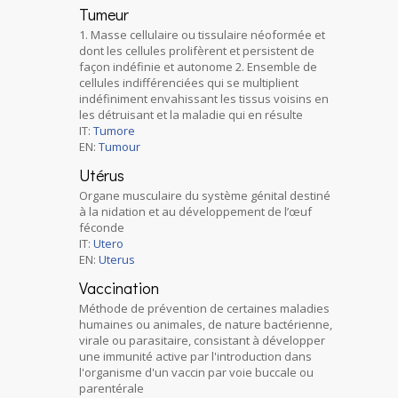
Tumeur
1. Masse cellulaire ou tissulaire néoformée et
dont les cellules prolifèrent et persistent de
façon indéfinie et autonome 2. Ensemble de
cellules indifférenciées qui se multiplient
indéfiniment envahissant les tissus voisins en
les détruisant et la maladie qui en résulte
IT:
Tumore
EN:
Tumour
Utérus
Organe musculaire du système génital destiné
à la nidation et au développement de l’œuf
féconde
IT:
Utero
EN:
Uterus
Vaccination
Méthode de prévention de certaines maladies
humaines ou animales, de nature bactérienne,
virale ou parasitaire, consistant à développer
une immunité active par l'introduction dans
l'organisme d'un vaccin par voie buccale ou
parentérale