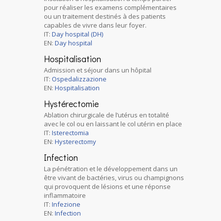
pour réaliser les examens complémentaires
ou un traitement destinés à des patients
capables de vivre dans leur foyer.
IT:
Day hospital (DH)
EN:
Day hospital
Hospitalisation
Admission et séjour dans un hôpital
IT:
Ospedalizzazione
EN:
Hospitalisation
Hystérectomie
Ablation chirurgicale de l’utérus en totalité
avec le col ou en laissant le col utérin en place
IT:
Isterectomia
EN:
Hysterectomy
Infection
La pénétration et le développement dans un
être vivant de bactéries, virus ou champignons
qui provoquent de lésions et une réponse
inflammatoire
IT:
Infezione
EN:
Infection