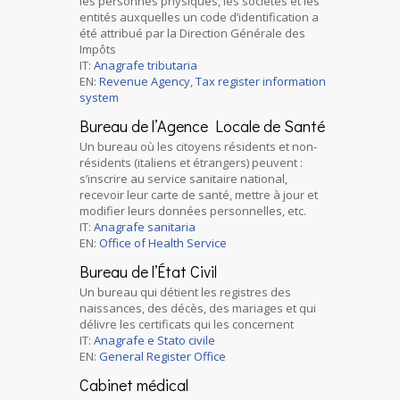
les personnes physiques, les sociétés et les
entités auxquelles un code d’identification a
été attribué par la Direction Générale des
Impôts
IT:
Anagrafe tributaria
EN:
Revenue Agency
,
Tax register information
system
Bureau de l’Agence Locale de Santé
Un bureau où les citoyens résidents et non-
résidents (italiens et étrangers) peuvent :
s’inscrire au service sanitaire national,
recevoir leur carte de santé, mettre à jour et
modifier leurs données personnelles, etc.
IT:
Anagrafe sanitaria
EN:
Office of Health Service
Bureau de l’État Civil
Un bureau qui détient les registres des
naissances, des décès, des mariages et qui
délivre les certificats qui les concernent
IT:
Anagrafe e Stato civile
EN:
General Register Office
Cabinet médical