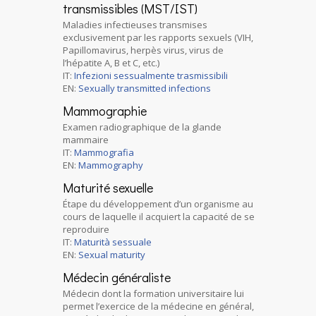
transmissibles (MST/IST)
Maladies infectieuses transmises
exclusivement par les rapports sexuels (VIH,
Papillomavirus, herpès virus, virus de
l’hépatite A, B et C, etc.)
IT:
Infezioni sessualmente trasmissibili
EN:
Sexually transmitted infections
Mammographie
Examen radiographique de la glande
mammaire
IT:
Mammografia
EN:
Mammography
Maturité sexuelle
Étape du développement d’un organisme au
cours de laquelle il acquiert la capacité de se
reproduire
IT:
Maturità sessuale
EN:
Sexual maturity
Médecin généraliste
Médecin dont la formation universitaire lui
permet l’exercice de la médecine en général,