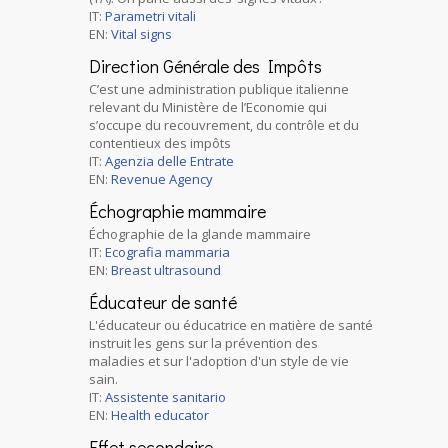
IT:
Parametri vitali
EN:
Vital signs
Direction Générale des Impôts
C’est une administration publique italienne
relevant du Ministère de l’Economie qui
s’occupe du recouvrement, du contrôle et du
contentieux des impôts
IT:
Agenzia delle Entrate
EN:
Revenue Agency
Échographie mammaire
Échographie de la glande mammaire
IT:
Ecografia mammaria
EN:
Breast ultrasound
Éducateur de santé
L'éducateur ou éducatrice en matière de santé
instruit les gens sur la prévention des
maladies et sur l'adoption d'un style de vie
sain.
IT:
Assistente sanitario
EN:
Health educator
Effet secondaire