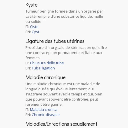
Kyste
Tumeur bénigne formée dans un organe per
cavité remplie d’une substance liquide, molle
ou solide
IT:
Ciste
EN:
Cyst
Ligature des tubes utérines
Procédure chirurgicale de stérilisation qui offre
une contraception permanente et fiable aux
femmes
IT:
Chiusura delle tube
EN:
Tubal ligation
Maladie chronique
Une maladie chronique est une maladie de
longue durée qui évolue lentement, qui
s’aggrave souvent avec le temps et qui, bien
que pouvant souvent être contrôlée, peut
rarement être guérie.
IT:
Malattia cronica
EN:
Chronic disease
Maladies/Infections sexuellement