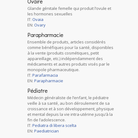
Ovaire
Glande génitale femelle qui produit l’ovule et
les hormones sexuelles
IT:
Ovaia
EN:
Ovary
Parapharmacie
Ensemble de produits, articles considérés
comme bénéfiques pour la santé, disponibles
à la vente (produits cosmétiques, petit
appareillage, etc.) indépendamment des
médicaments et autres produits visés par le
monopole pharmaceutique.
IT:
Parafarmacia
EN:
Parapharmacie
Pédiatre
Médecin généraliste de l’enfant, le pédiatre
veille à sa santé, au bon déroulement de sa
croissance et à son développement, physique
et mental depuis la vie intra-utérine jusqu’à la
fin de l’adolescence.
IT:
Pediatra di libera scelta
EN:
Paediatrician