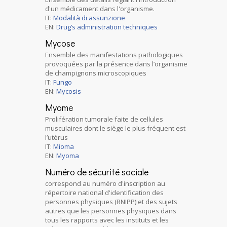
d'un médicament dans l'organisme.
IT:
Modalità di assunzione
EN:
Drug’s administration techniques
Mycose
Ensemble des manifestations pathologiques
provoquées par la présence dans l’organisme
de champignons microscopiques
IT:
Fungo
EN:
Mycosis
Myome
Prolifération tumorale faite de cellules
musculaires dont le siège le plus fréquent est
l’utérus
IT:
Mioma
EN:
Myoma
Numéro de sécurité sociale
correspond au numéro d'inscription au
répertoire national d'identification des
personnes physiques (RNIPP) et des sujets
autres que les personnes physiques dans
tous les rapports avec les instituts et les