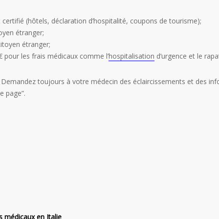
rtifié (hôtels, déclaration d’hospitalité, coupons de tourisme);
oyen étranger;
itoyen étranger;
 pour les frais médicaux comme l’
hospitalisation
d’urgence et le rapa
. Demandez toujours à votre médecin des éclaircissements et des info
te page”.
s médicaux en Italie