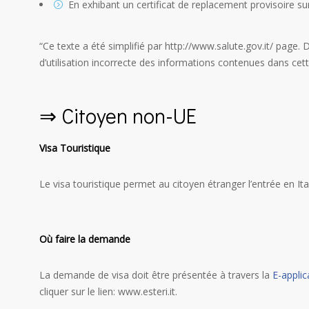
En exhibant un certificat de replacement provisoire su
“Ce texte a été simplifié par http://www.salute.gov.it/ page
d’utilisation incorrecte des informations contenues dans cet
⇒ Citoyen non-UE
Visa Touristique
Le visa touristique permet au citoyen étranger l’entrée en It
Où faire la demande
La demande de visa doit être présentée à travers la
E-applic
cliquer sur le lien: www.esteri.it.