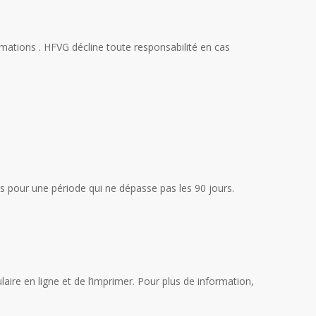
rmations . HFVG décline toute responsabilité en cas
ues pour une période qui ne dépasse pas les 90 jours.
laire en ligne et de l’imprimer. Pour plus de information,