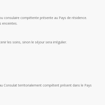
ue ou consulaire compétente présente au Pays de résidence.
s enceintes.
nir les soins, sinon le séjour sera irrégulier.
u au Consulat territorialement compétent présent dans le Pays