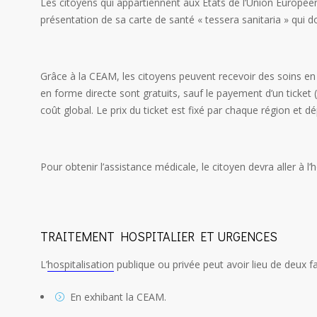
Les citoyens qui appartiennent aux États de l’Union Européen
présentation de sa carte de santé « tessera sanitaria » qui
Grâce à la CEAM, les citoyens peuvent recevoir des soins en 
en forme directe sont gratuits, sauf le payement d’un ticket (
coût global. Le prix du ticket est fixé par chaque région et 
Pour obtenir l’assistance médicale, le citoyen devra aller à l
TRAITEMENT HOSPITALIER ET URGENCES
L’
hospitalisation
publique ou privée peut avoir lieu de deux f
En exhibant la CEAM.