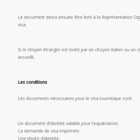
Le document devra ensuite être livré à la Représentation Di
visa.
Si le citoyen étranger est invité par un citoyen italien ou un 
accueilli.
Les conditions
Les documents nécessaires pour le visa touristique sont:
Un document d’identité valable pour l’expatriation;
La demande de visa imprimée;
Une photo d’identité;