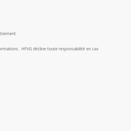
triement.
rmations . HFVG décline toute responsabilité en cas