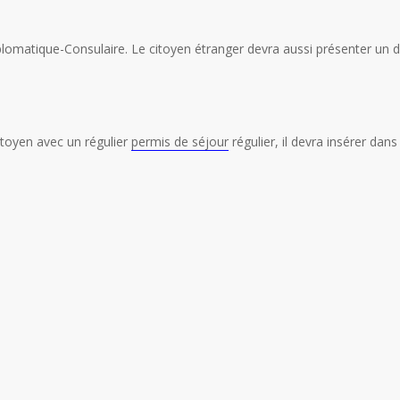
plomatique-Consulaire. Le citoyen étranger devra aussi présenter un d
citoyen avec un régulier
permis de séjour
régulier, il devra insérer dan