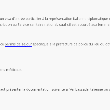
 un visa d’entrée particulier à la représentation italienne diplomatiq
ription au Service sanitaire national, sauf s’il est accordé aux femme
r ce
permis de séjour
spécifique à la préfecture de police du lieu où obte
oins médicaux.
l faut présenter la documentation suivante à l’Ambassade italienne o