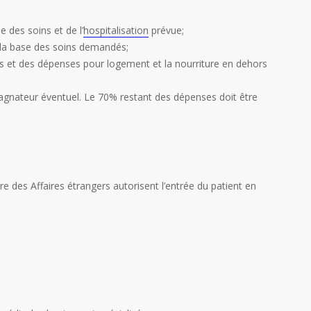
e des soins et de l’
hospitalisation
prévue;
r la base des soins demandés;
es et des dépenses pour logement et la nourriture en dehors
agnateur éventuel. Le 70% restant des dépenses doit être
re des Affaires étrangers autorisent l’entrée du patient en