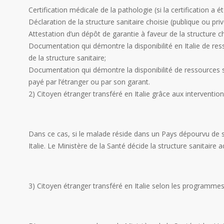
Certification médicale de la pathologie (si la certification a ét
Déclaration de la structure sanitaire choisie (publique ou pri
Attestation d’un dépôt de garantie à faveur de la structure
Documentation qui démontre la disponibilité en Italie de re
de la structure sanitaire;
Documentation qui démontre la disponibilité de ressources 
payé par l’étranger ou par son garant.
2) Citoyen étranger transféré en Italie grâce aux interventio
Dans ce cas, si le malade réside dans un Pays dépourvu de str
Italie. Le Ministère de la Santé décide la structure sanitaire
3) Citoyen étranger transféré en Italie selon les programmes