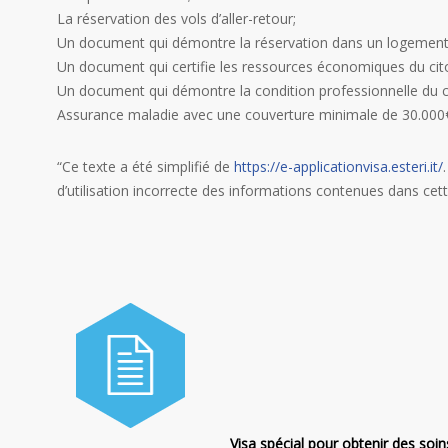
La réservation des vols d’aller-retour;
Un document qui démontre la réservation dans un logement ce
Un document qui certifie les ressources économiques du cit
Un document qui démontre la condition professionnelle du c
Assurance maladie avec une couverture minimale de 30.000€
“Ce texte a été simplifié de
https://e-applicationvisa.esteri.it/
d’utilisation incorrecte des informations contenues dans cet
Visa spécial pour obtenir des soin