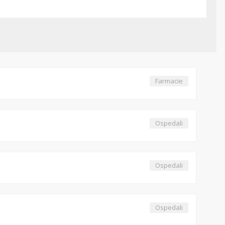
Farmacie
Ospedali
Ospedali
Ospedali