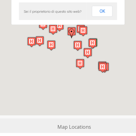
Sei il proprietario di questo sito web?
OK
Map Locations