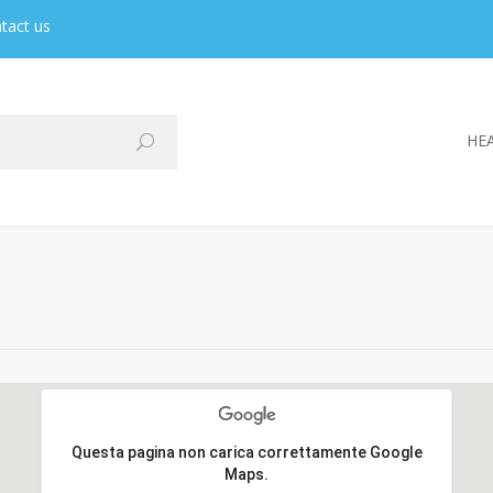
tact us
HEA
Questa pagina non carica correttamente Google
Maps.